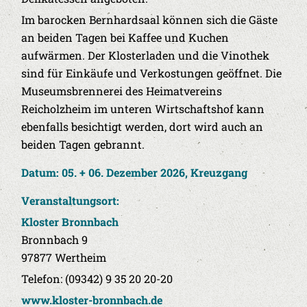
Im barocken Bernhardsaal können sich die Gäste
an beiden Tagen bei Kaffee und Kuchen
aufwärmen. Der Klosterladen und die Vinothek
sind für Einkäufe und Verkostungen geöffnet. Die
Museumsbrennerei des Heimatvereins
Reicholzheim im unteren Wirtschaftshof kann
ebenfalls besichtigt werden, dort wird auch an
beiden Tagen gebrannt.
Datum: 05. + 06. Dezember 2026, Kreuzgang
Veranstaltungsort:
Kloster Bronnbach
Bronnbach 9
97877 Wertheim
Telefon: (09342) 9 35 20 20-20
www.kloster-bronnbach.de