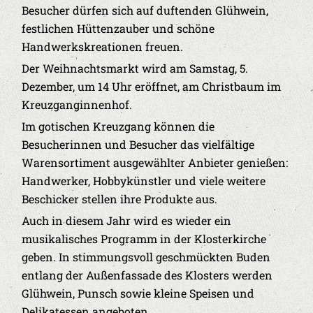
Besucher dürfen sich auf duftenden Glühwein,
festlichen Hüttenzauber und schöne
Handwerkskreationen freuen.
Der Weihnachtsmarkt wird am Samstag, 5.
Dezember, um 14 Uhr eröffnet, am Christbaum im
Kreuzganginnenhof.
Im gotischen Kreuzgang können die
Besucherinnen und Besucher das vielfältige
Warensortiment ausgewählter Anbieter genießen:
Handwerker, Hobbykünstler und viele weitere
Beschicker stellen ihre Produkte aus.
Auch in diesem Jahr wird es wieder ein
musikalisches Programm in der Klosterkirche
geben. In stimmungsvoll geschmückten Buden
entlang der Außenfassade des Klosters werden
Glühwein, Punsch sowie kleine Speisen und
Delikatessen angeboten.