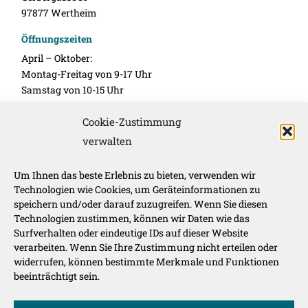
97877 Wertheim
Öffnungszeiten
April – Oktober:
Montag-Freitag von 9-17 Uhr
Samstag von 10-15 Uhr
November – März:
Cookie-Zustimmung
Montag-Freitag 10-16 Uhr
verwalten
Unsere Werbepartner
Um Ihnen das beste Erlebnis zu bieten, verwenden wir
Technologien wie Cookies, um Geräteinformationen zu
speichern und/oder darauf zuzugreifen. Wenn Sie diesen
Technologien zustimmen, können wir Daten wie das
Surfverhalten oder eindeutige IDs auf dieser Website
verarbeiten. Wenn Sie Ihre Zustimmung nicht erteilen oder
widerrufen, können bestimmte Merkmale und Funktionen
beeinträchtigt sein.
Route der Genüsse auf: