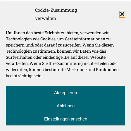
November – März:
Cookie-Zustimmung
Montag-Freitag 10-16 Uhr
verwalten
Unsere Werbepartner
Um Ihnen das beste Erlebnis zu bieten, verwenden wir
Technologien wie Cookies, um Geräteinformationen zu
speichern und/oder darauf zuzugreifen. Wenn Sie diesen
Technologien zustimmen, können wir Daten wie das
Surfverhalten oder eindeutige IDs auf dieser Website
verarbeiten. Wenn Sie Ihre Zustimmung nicht erteilen oder
widerrufen, können bestimmte Merkmale und Funktionen
beeinträchtigt sein.
Route der Genüsse auf:
Akzeptieren
Ablehnen
Einstellungen ansehen