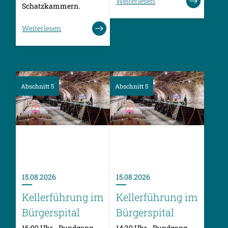
Weiterlesen
Schatzkammern.
Weiterlesen
Abschnitt 5
Abschnitt 5
15.08.2026
15.08.2026
Kellerführung im
Kellerführung im
Bürgerspital
Bürgerspital
16:00 Uhr - Rundgang
14:30 Uhr - Rundgang