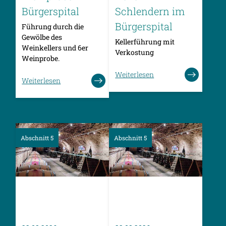
Bürgerspital
Schlendern im
Bürgerspital
Führung durch die
Gewölbe des
Kellerführung mit
Weinkellers und 6er
Verkostung
Weinprobe.
Weiterlesen
Weiterlesen
Abschnitt 5
Abschnitt 5