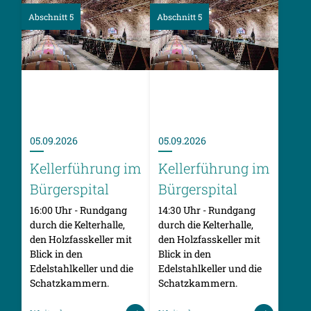
Abschnitt 5
Abschnitt 5
05.09.2026
05.09.2026
Kellerführung im
Kellerführung im
Bürgerspital
Bürgerspital
16:00 Uhr - Rundgang
14:30 Uhr - Rundgang
durch die Kelterhalle,
durch die Kelterhalle,
den Holzfasskeller mit
den Holzfasskeller mit
Blick in den
Blick in den
Edelstahlkeller und die
Edelstahlkeller und die
Schatzkammern.
Schatzkammern.