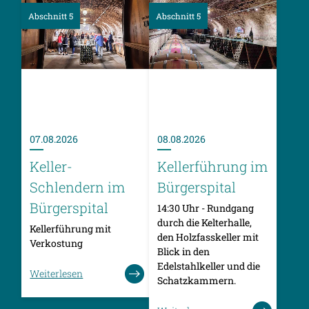
Abschnitt 5
Abschnitt 5
07.08.2026
08.08.2026
Keller-
Kellerführung im
Schlendern im
Bürgerspital
Bürgerspital
14:30 Uhr - Rundgang
durch die Kelterhalle,
Kellerführung mit
den Holzfasskeller mit
Verkostung
Blick in den
Edelstahlkeller und die
Weiterlesen
Schatzkammern.