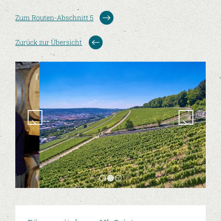
Zum Routen-Abschnitt 5
Zurück zur Übersicht
1
2
3