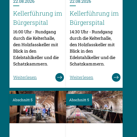
22.08.2026
22.08.2026
Kellerführung im
Kellerführung im
Bürgerspital
Bürgerspital
16:00 Uhr - Rundgang
14:30 Uhr - Rundgang
durch die Kelterhalle,
durch die Kelterhalle,
den Holzfasskeller mit
den Holzfasskeller mit
Blick in den
Blick in den
Edelstahlkeller und die
Edelstahlkeller und die
Schatzkammern.
Schatzkammern.
Weiterlesen
Weiterlesen
Abschnitt 5
Abschnitt 5