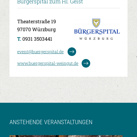
Bürgerspital zum Hl. Geist
Theaterstraße 19
97070 Würzburg
T.
0931 3503441
event@buergerspital.de
www.buergerspital-weingut.de
ANSTEHENDE VERANSTALTUNGEN