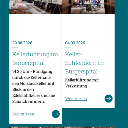
29.08.2026
04.09.2026
Kellerführung im
Keller-
Bürgerspital
Schlendern im
Bürgerspital
14:30 Uhr - Rundgang
durch die Kelterhalle,
Kellerführung mit
den Holzfasskeller mit
Verkostung
Blick in den
Edelstahlkeller und die
Weiterlesen
Schatzkammern.
Weiterlesen