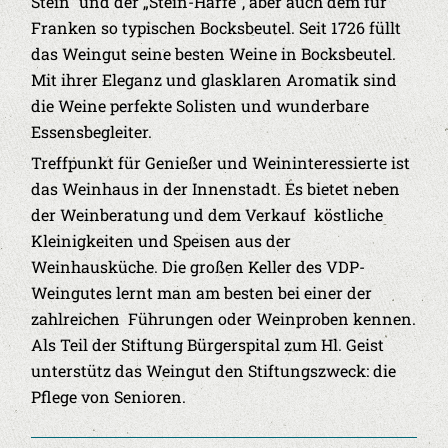
Stein“ und der „Stein-Harfe“, aber auch dem für
Franken so typischen Bocksbeutel. Seit 1726 füllt
das Weingut seine besten Weine in Bocksbeutel.
Mit ihrer Eleganz und glasklaren Aromatik sind
die Weine perfekte Solisten und wunderbare
Essensbegleiter.
Treffpunkt für Genießer und Weininteressierte ist
das Weinhaus in der Innenstadt. Es bietet neben
der Weinberatung und dem Verkauf köstliche
Kleinigkeiten und Speisen aus der
Weinhausküche. Die großen Keller des VDP-
Weingutes lernt man am besten bei einer der
zahlreichen Führungen oder Weinproben kennen.
Als Teil der Stiftung Bürgerspital zum Hl. Geist
unterstütz das Weingut den Stiftungszweck: die
Pflege von Senioren.