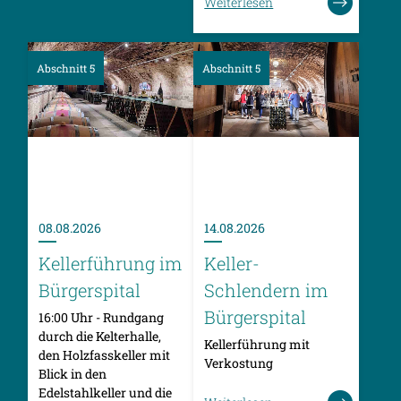
Weiterlesen
Abschnitt 5
Abschnitt 5
08.08.2026
14.08.2026
Kellerführung im
Keller-
Bürgerspital
Schlendern im
Bürgerspital
16:00 Uhr - Rundgang
durch die Kelterhalle,
Kellerführung mit
den Holzfasskeller mit
Verkostung
Blick in den
Edelstahlkeller und die