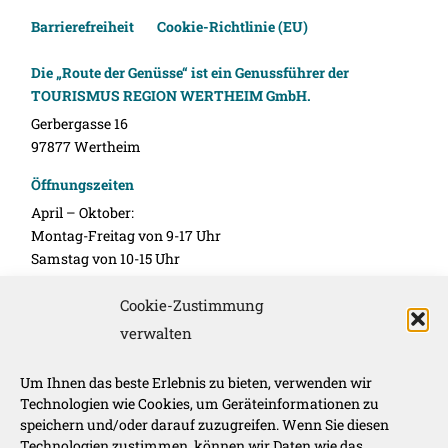
Barrierefreiheit
Cookie-Richtlinie (EU)
Die „Route der Genüsse“ ist ein Genussführer der
TOURISMUS REGION WERTHEIM GmbH.
Gerbergasse 16
97877 Wertheim
Öffnungszeiten
April – Oktober:
Montag-Freitag von 9-17 Uhr
Samstag von 10-15 Uhr
November – März:
Cookie-Zustimmung
Montag-Freitag 10-16 Uhr
verwalten
Unsere Werbepartner
Um Ihnen das beste Erlebnis zu bieten, verwenden wir
Technologien wie Cookies, um Geräteinformationen zu
speichern und/oder darauf zuzugreifen. Wenn Sie diesen
Technologien zustimmen, können wir Daten wie das