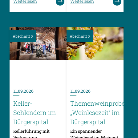
Weiterlesen
Weiterlesen
Abschnitt 5
Abschnitt 5
11.09.2026
11.09.2026
Keller-
Themenweinprobe
Schlendern im
„Weinlesezeit“ im
Bürgerspital
Bürgerspital
Kellerführung mit
Ein spannender
Verkostung
Weinabend im Weingut