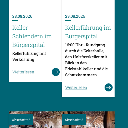
28.08.2026
29.08.2026
Keller-
Kellerführung im
Schlendern im
Bürgerspital
Bürgerspital
16:00 Uhr - Rundgang
durch die Kelterhalle,
Kellerführung mit
den Holzfasskeller mit
Verkostung
Blick in den
Edelstahlkeller und die
Weiterlesen
Schatzkammern.
Weiterlesen
Abschnitt 5
Abschnitt 5