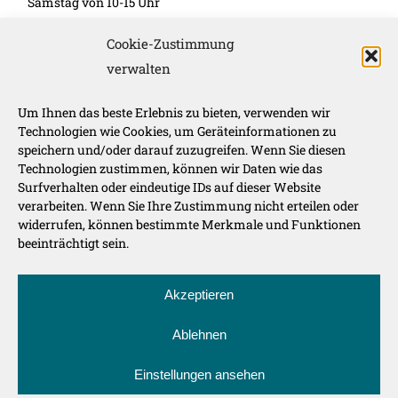
Samstag von 10-15 Uhr
November – März:
Cookie-Zustimmung
Montag-Freitag 10-16 Uhr
verwalten
Unsere Werbepartner
Um Ihnen das beste Erlebnis zu bieten, verwenden wir
Technologien wie Cookies, um Geräteinformationen zu
speichern und/oder darauf zuzugreifen. Wenn Sie diesen
Technologien zustimmen, können wir Daten wie das
Surfverhalten oder eindeutige IDs auf dieser Website
verarbeiten. Wenn Sie Ihre Zustimmung nicht erteilen oder
widerrufen, können bestimmte Merkmale und Funktionen
beeinträchtigt sein.
Route der Genüsse auf:
Akzeptieren
Ablehnen
Einstellungen ansehen