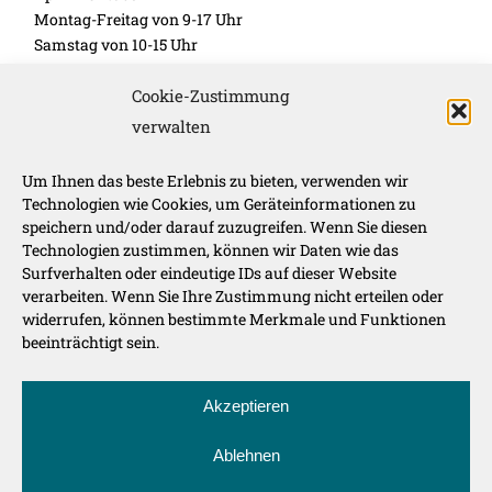
Montag-Freitag von 9-17 Uhr
Samstag von 10-15 Uhr
November – März:
Cookie-Zustimmung
Montag-Freitag 10-16 Uhr
verwalten
Unsere Werbepartner
Um Ihnen das beste Erlebnis zu bieten, verwenden wir
Technologien wie Cookies, um Geräteinformationen zu
speichern und/oder darauf zuzugreifen. Wenn Sie diesen
Technologien zustimmen, können wir Daten wie das
Surfverhalten oder eindeutige IDs auf dieser Website
verarbeiten. Wenn Sie Ihre Zustimmung nicht erteilen oder
widerrufen, können bestimmte Merkmale und Funktionen
beeinträchtigt sein.
Route der Genüsse auf:
Akzeptieren
Ablehnen