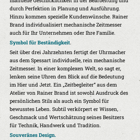
manuelle Geschicklichkeit in der Bearbeitung und
durch Perfektion in Planung und Ausführung.
Hinzu kommen spezielle Kundenwünsche. Rainer
Brand individualisiert mechanische Zeitmesser
auch für Ihr Unternehmen oder Ihre Familie.
Symbol für Beständigkeit
.
Seit über drei Jahrzehnten fertigt der Uhrmacher
aus dem Spessart individuelle, rein mechanische
Zeitmesser. In einer komplexen Welt, so sagt er,
lenken seine Uhren den Blick auf die Bedeutung
im Hier und Jetzt. Ein „Zeitbegleiter“ aus dem
Atelier von Rainer Brand ist sowohl Ausdruck des
persönlichen Stils als auch ein Symbol für
bewusstes Leben. Subtil verkörpert er Wissen,
Geschmack und Wertschätzung seines Besitzers
für Technik, Handwerk und Tradition.
Souveränes Design.