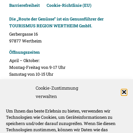
Barrierefreiheit
Cookie-Richtlinie (EU)
Die „Route der Genüsse“ ist ein Genussführer der
TOURISMUS REGION WERTHEIM GmbH.
Gerbergasse 16
97877 Wertheim
Öffnungszeiten
April – Oktober:
Montag-Freitag von 9-17 Uhr
Samstag von 10-15 Uhr
November – März:
Cookie-Zustimmung
Montag-Freitag 10-16 Uhr
verwalten
Unsere Werbepartner
Um Ihnen das beste Erlebnis zu bieten, verwenden wir
Technologien wie Cookies, um Geräteinformationen zu
speichern und/oder darauf zuzugreifen. Wenn Sie diesen
Technologien zustimmen, können wir Daten wie das