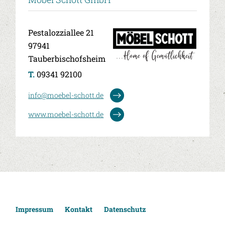
Pestalozziallee 21
97941
Tauberbischofsheim
T.
09341 92100
info@moebel-schott.de
www.moebel-schott.de
Impressum
Kontakt
Datenschutz