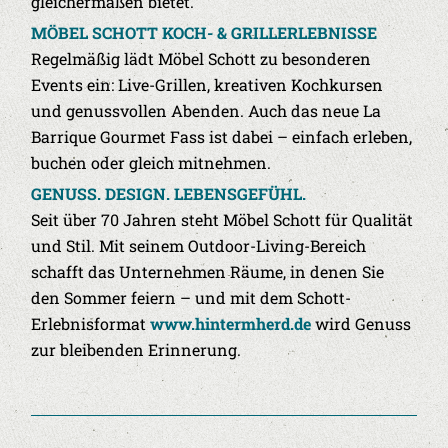
gleichermaßen bietet.
MÖBEL SCHOTT KOCH- & GRILLERLEBNISSE
Regelmäßig lädt Möbel Schott zu besonderen
Events ein: Live-Grillen, kreativen Kochkursen
und genussvollen Abenden. Auch das neue La
Barrique Gourmet Fass ist dabei – einfach erleben,
buchen oder gleich mitnehmen.
GENUSS. DESIGN. LEBENSGEFÜHL.
Seit über 70 Jahren steht Möbel Schott für Qualität
und Stil. Mit seinem Outdoor-Living-Bereich
schafft das Unternehmen Räume, in denen Sie
den Sommer feiern – und mit dem Schott-
Erlebnisformat
www.hintermherd.de
wird Genuss
zur bleibenden Erinnerung.