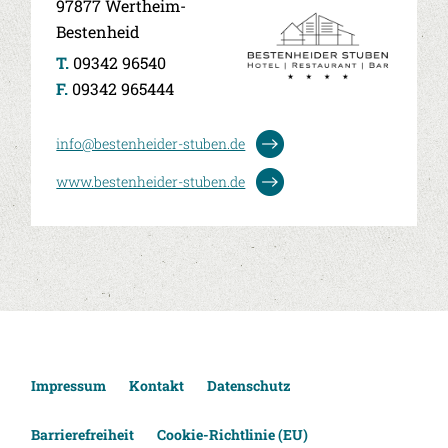
97877 Wertheim-
Bestenheid
T.
09342 96540
F.
09342 965444
info@bestenheider-stuben.de
www.bestenheider-stuben.de
Impressum
Kontakt
Datenschutz
Barrierefreiheit
Cookie-Richtlinie (EU)