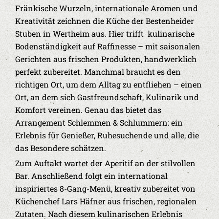
Fränkische Wurzeln, internationale Aromen und
Kreativität zeichnen die Küche der Bestenheider
Stuben in Wertheim aus. Hier trifft kulinarische
Bodenständigkeit auf Raffinesse – mit saisonalen
Gerichten aus frischen Produkten, handwerklich
perfekt zubereitet. Manchmal braucht es den
richtigen Ort, um dem Alltag zu entfliehen – einen
Ort, an dem sich Gastfreundschaft, Kulinarik und
Komfort vereinen. Genau das bietet das
Arrangement Schlemmen & Schlummern: ein
Erlebnis für Genießer, Ruhesuchende und alle, die
das Besondere schätzen.
Zum Auftakt wartet der Aperitif an der stilvollen
Bar. Anschließend folgt ein international
inspiriertes 8-Gang-Menü, kreativ zubereitet von
Küchenchef Lars Häfner aus frischen, regionalen
Zutaten. Nach diesem kulinarischen Erlebnis