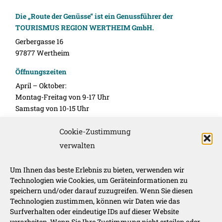
Die „Route der Genüsse“ ist ein Genussführer der
TOURISMUS REGION WERTHEIM GmbH.
Gerbergasse 16
97877 Wertheim
Öffnungszeiten
April – Oktober:
Montag-Freitag von 9-17 Uhr
Samstag von 10-15 Uhr
November – März:
Cookie-Zustimmung
Montag-Freitag 10-16 Uhr
verwalten
Unsere Werbepartner
Um Ihnen das beste Erlebnis zu bieten, verwenden wir
Technologien wie Cookies, um Geräteinformationen zu
speichern und/oder darauf zuzugreifen. Wenn Sie diesen
Technologien zustimmen, können wir Daten wie das
Surfverhalten oder eindeutige IDs auf dieser Website
verarbeiten. Wenn Sie Ihre Zustimmung nicht erteilen oder