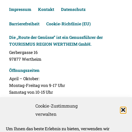
Impressum
Kontakt
Datenschutz
Barrierefreiheit
Cookie-Richtlinie (EU)
Die „Route der Genüsse“ ist ein Genussführer der
TOURISMUS REGION WERTHEIM GmbH.
Gerbergasse 16
97877 Wertheim
Öffnungszeiten
April – Oktober:
Montag-Freitag von 9-17 Uhr
Samstag von 10-15 Uhr
November – März:
Cookie-Zustimmung
Montag-Freitag 10-16 Uhr
verwalten
Unsere Werbepartner
Um Ihnen das beste Erlebnis zu bieten, verwenden wir