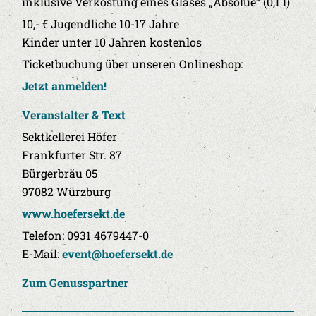
inklusive Verkostung eines Glases „Absolue“ (0,1 l)
10,- € Jugendliche 10-17 Jahre
Kinder unter 10 Jahren kostenlos
Ticketbuchung über unseren Onlineshop:
Jetzt anmelden!
Veranstalter & Text
Sektkellerei Höfer
Frankfurter Str. 87
Bürgerbräu 05
97082 Würzburg
www.hoefersekt.de
Telefon: 0931 4679447-0
E-Mail:
event@hoefersekt.de
Zum Genusspartner