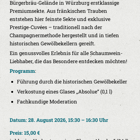
Bürgerbräu-Gelände in Würzburg erstklassige
Premiumsekte. Aus fränkischen Trauben
entstehen hier feinste Sekte und exklusive
Prestige-Cuvées – traditionell nach der
Champagnermethode hergestellt und in tiefen
historischen Gewölbekellern gereift.
Ein genussvolles Erlebnis für alle Schaumwein-
Liebhaber, die das Besondere entdecken möchten!
Programm
:
Führung durch die historischen Gewölbekeller
Verkostung eines Glases „Absolue“ (0,1 l)
Fachkundige Moderation
Datum: 28. August 2026, 15:30 – 16:30 Uhr
Preis: 15,00 €