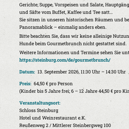
Gerichte; Suppe, Vorspeisen und Salate, Hauptgän
und Säfte vom Buffet, Kaffee und Tee satt…
Sie sitzen in unseren historischen Räumen und b
Panoramablick – einmalig anders eben.
Bitte beachten Sie, dass wir keine alleinige Nut
Hunde beim Gourmetbrunch nicht gestattet sind.
Weitere Informationen und Termine sehen Sie un
https://steinburg.com/de/gourmetbrunch/
Datum:
13. September 2026, 11:30 Uhr – 14:30 Uhr
Preis:
64,50 € pro Person
(Kinder bis 5 Jahre frei; 6 – 12 Jahre 44,50 € pro Ki
Veranstaltungsort:
Schloss Steinburg
Hotel und Weinrestaurant e.K.
Reußenweg 2 / Mittlerer Steinbergweg 100