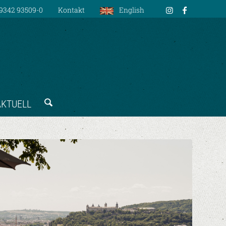
9342 93509-0
Kontakt
English
AKTUELL