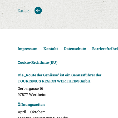
Zurück
Impressum
Kontakt
Datenschutz
Barrierefreihei
Cookie-Richtlinie (EU)
Die „Route der Genüsse“ ist ein Genussführer der
TOURISMUS REGION WERTHEIM GmbH.
Gerbergasse 16
97877 Wertheim
Öffnungszeiten
April – Oktober:
Montag-Freitag von 9-17 Uhr