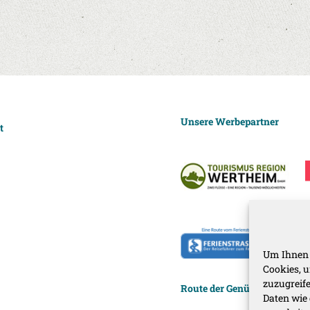
Unsere Werbepartner
t
Um Ihnen 
Cookies, 
zuzugreif
Route der Genüsse auf:
Daten wie 