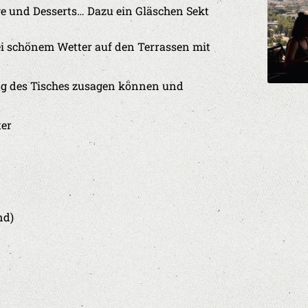
ge und Desserts… Dazu ein Gläschen Sekt
ei schönem Wetter auf den Terrassen mit
zung des Tisches zusagen können und
ter
nd)